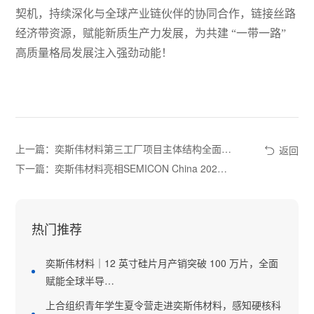
契机，持续深化与全球产业链伙伴的协同合作，链接丝路
经济带资源，赋能新质生产力发展，为共建
“一带一路”
高质量
格局
发展注入强劲动能！
上一篇：
奕斯伟材料第三工厂项目主体结构全面封顶，加速赋能国内半导体硅材料产业升级
返回
下一篇：
奕斯伟材料亮相SEMICON China 2026，以先进技术赋能半导体产业发展
热门推荐
奕斯伟材料｜12 英寸硅片月产销突破 100 万片，全面
赋能全球半导…
上合组织青年学生夏令营走进奕斯伟材料，感知硬核科