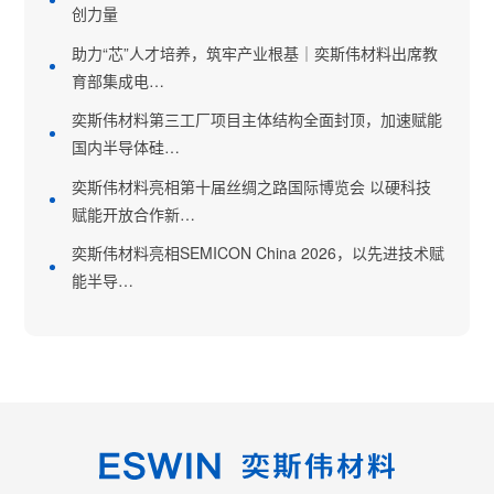
创力量
助力“芯”人才培养，筑牢产业根基｜奕斯伟材料出席教
育部集成电…
奕斯伟材料第三工厂项目主体结构全面封顶，加速赋能
国内半导体硅…
奕斯伟材料亮相第十届丝绸之路国际博览会 以硬科技
赋能开放合作新…
奕斯伟材料亮相SEMICON China 2026，以先进技术赋
能半导…