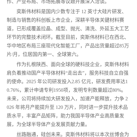
作、
产业布局
、市场拓展等议题开展深入洽谈。
奕斯伟材料是国内
少数
专注于
12 英寸大硅片研发、
制造与销售的科创板上市企业，深耕半导体
关键
材料赛
道，已
形成
覆盖拉晶、成型、抛光、清洗、外延五大工艺
环节的完整技术闭环。
截至目前，奕斯伟材料已在西北、
华中地区布局三座现代化智能工厂，产品出货量超过
85万
片/月，位居国内第一、全球第六。
作为扎根陕西、
面向
全球的硬科技企业，奕斯伟材料
肩负着推动国产半导体材料
“走出去”，服务
科技自立自强
的
使命
。
2025 年公司研发投入2.85 亿元，研发费用率达1
0.76%，
累计申请专利
1950项，发明专利数量超过80%。
未来，公司将持续加大研发投入，加速
产能释放
，力争
2
026 年
将
月产能提升至
120 万片，
同时进一步提升技术品
质水平
，
丰富产品矩阵，
助力我国半导体产业
高质量发
展
，为全球半导体产业发展贡献力量。
丝路融通，
硅
创未来。奕斯伟材料
将
以本次丝博会为