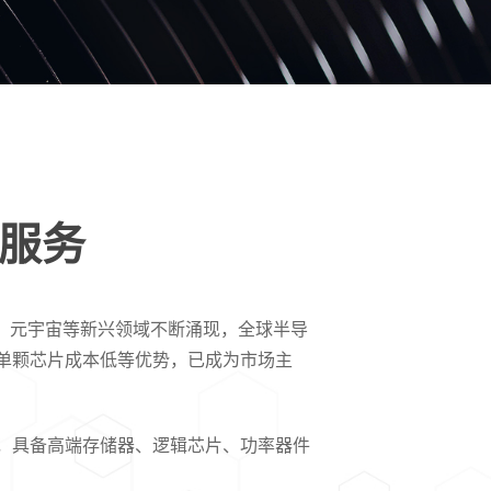
及服务
、元宇宙等新兴领域不断涌现，全球半导
单颗芯片成本低等优势，已成为市场主
，具备高端存储器、逻辑芯片、功率器件