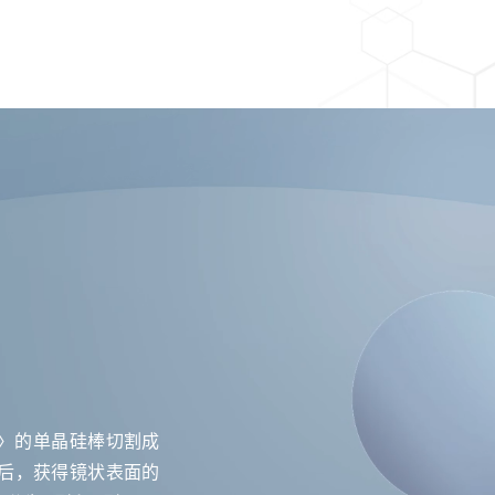
0〉的单晶硅棒切割成
后，获得镜状表面的