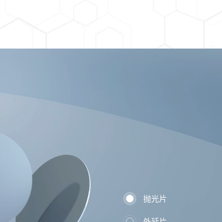
抛光片
外延片