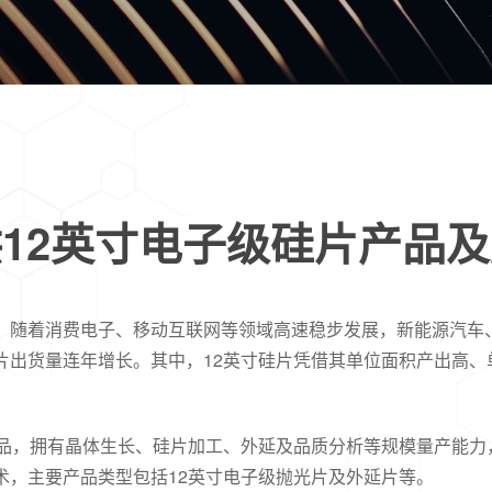
12英寸电子级硅片产品
。随着消费电子、移动互联网等领域高速稳步发展，新能源汽车
片出货量连年增长。其中，12英寸硅片凭借其单位面积产出高、
产品，拥有晶体生长、硅片加工、外延及品质分析等规模量产能力
术，主要产品类型包括12英寸电子级抛光片及外延片等。